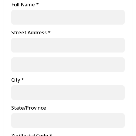
Full Name *
Street Address *
City *
State/Province
Zip/Postal Code *