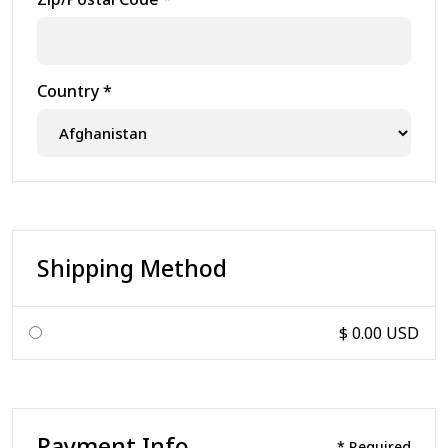
Country *
Shipping Method
$ 0.00 USD
Payment Info
* Required